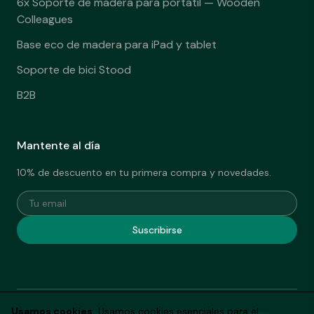
6x Soporte de madera para portátil — Wooden
Colleagues
Base eco de madera para iPad y tablet
Soporte de bici Stood
B2B
Mantente al día
10% de descuento en tu primera compra y novedades.
Tu email
Suscribirse
Usamos cookies.
Usamos cookies esenciales para el