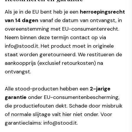
Als je in de EU bent heb je een
herroepingsrecht
van 14 dagen
vanaf de datum van ontvangst, in
overeenstemming met EU-consumentenrecht.
Neem binnen deze termijn contact op via
info@stood.it
. Het product moet in originele
staat worden geretourneerd. We restitueren de
aankoopprijs (exclusief retourkosten) na
ontvangst.
Alle stood-producten hebben een
2-jarige
garantie
onder EU-consumentenbescherming,
die productiefouten dekt. Schade door misbruik
of normale slijtage valt hier niet onder. Voor
garantieclaims:
info@stood.it
.