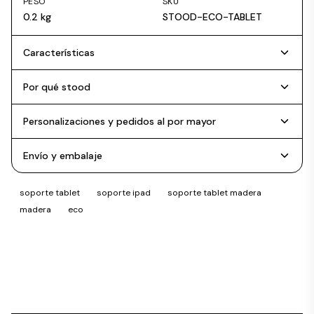
PESO
SKU
0.2 kg
STOOD-ECO-TABLET
Características
Por qué stood
Personalizaciones y pedidos al por mayor
Envío y embalaje
soporte tablet
soporte ipad
soporte tablet madera
madera
eco