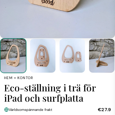
HEM + KONTOR
Eco-ställning i trä för
iPad och surfplatta
€27.9
Världsomspännande frakt