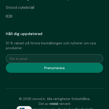
Stood cykelställ
B2B
Håll dig uppdaterad
10 % rabatt på första beställningen och nyheter om nya
produkter.
Din e-post
Prenumerera
© 2026 stood.it. Alla rättigheter förbehållna.
ommi
Del av
nätverk