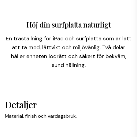
Höj din surfplatta naturligt
En träställning för iPad och surfplatta som är lätt
att ta med, lättvikt och miljövänlig. Två delar
håller enheten lodrätt och säkert för bekväm,
sund hållning.
Detaljer
Material, finish och vardagsbruk.