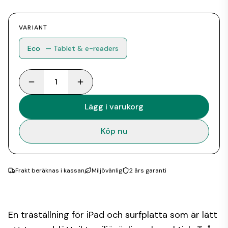
VARIANT
Eco
— Tablet & e-readers
1
Lägg i varukorg
Köp nu
Frakt beräknas i kassan
Miljövänlig
2 års garanti
En träställning för iPad och surfplatta som är lätt