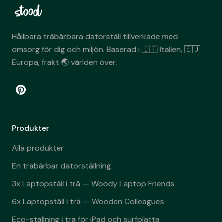
Hållbara träbärbara datorställ tillverkade med
omsorg för dig och miljön. Baserad i 🇮🇹 Italien, 🇪🇺
Europa, frakt 🌏 världen över.
Produkter
Alla produkter
En träbärbar datorställning
3x Laptopställ i trä — Woody Laptop Friends
6x Laptopställ i trä — Wooden Colleagues
Eco-ställning i trä för iPad och surfplatta