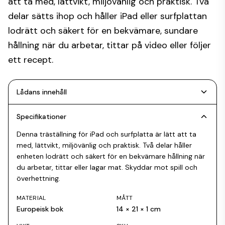
att ta med, lättvikt, miljövänlig och praktisk. Två
delar sätts ihop och håller iPad eller surfplattan
lodrätt och säkert för en bekvämare, sundare
hållning när du arbetar, tittar på video eller följer
ett recept.
Lådans innehåll
Specifikationer
Denna träställning för iPad och surfplatta är lätt att ta
med, lättvikt, miljövänlig och praktisk. Två delar håller
enheten lodrätt och säkert för en bekvämare hållning när
du arbetar, tittar eller lagar mat. Skyddar mot spill och
överhettning.
MATERIAL
MÅTT
Europeisk bok
14 × 21 × 1 cm