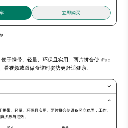
车
立即购买
保修
架，便于携带、轻量、环保且实用。两片拼合使 iPad
、看视频或跟做食谱时姿势更舒适健康。
支架便于携带、轻量、环保且实用。两片拼合使设备竖立稳固，工作、
。防泼溅与过热。
尺寸
重量