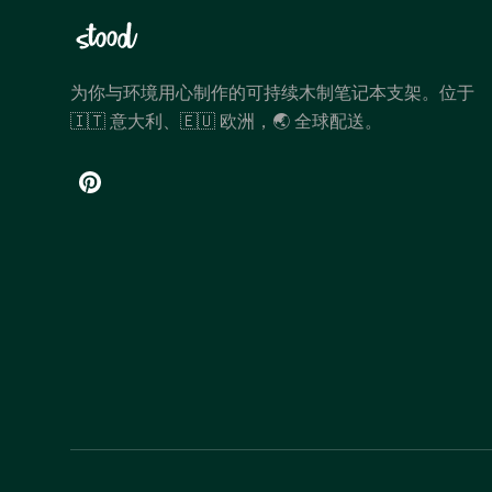
为你与环境用心制作的可持续木制笔记本支架。位于
🇮🇹 意大利、🇪🇺 欧洲，🌏 全球配送。