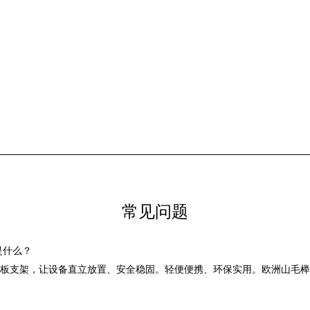
常见问题
架是什么？
和平板支架，让设备直立放置、安全稳固。轻便便携、环保实用。欧洲山毛