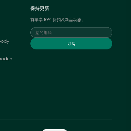
保持更新
首单享 10% 折扣及新品动态。
您的邮箱
ody
订阅
oden