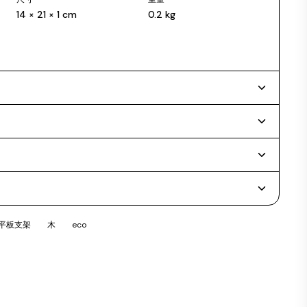
14 × 21 × 1 cm
0.2 kg
平板支架
木
eco