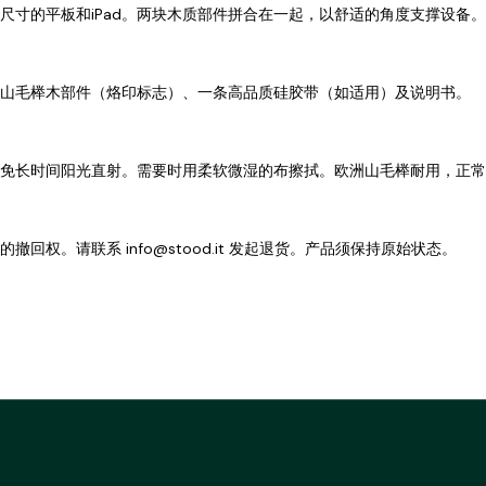
尺寸的平板和iPad。两块木质部件拼合在一起，以舒适的角度支撑设备。
山毛榉木部件（烙印标志）、一条高品质硅胶带（如适用）及说明书。
免长时间阳光直射。需要时用柔软微湿的布擦拭。欧洲山毛榉耐用，正常
的撤回权。请联系 info@stood.it 发起退货。产品须保持原始状态。