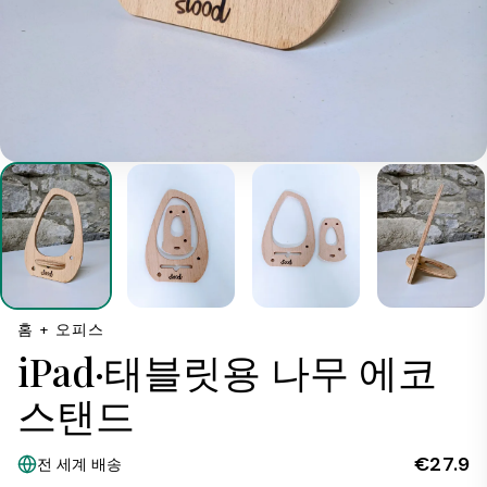
홈 + 오피스
iPad·태블릿용 나무 에코
스탠드
€27.9
전 세계 배송