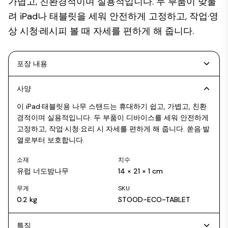
가볍고, 친환경적이며 실용적입니다. 두 부품이 맞물
려 iPad나 태블릿을 세워 안전하게 고정하고, 작업·영
상 시청·레시피 볼 때 자세를 편하게 해 줍니다.
포장 내용
사양
이 iPad·태블릿용 나무 스탠드는 휴대하기 쉽고, 가볍고, 친환
경적이며 실용적입니다. 두 부품이 디바이스를 세워 안전하게
고정하고, 작업·시청·요리 시 자세를 편하게 해 줍니다. 쏟음·발
열로부터 보호합니다.
소재
치수
유럽 너도밤나무
14 × 21 × 1 cm
무게
SKU
0.2 kg
STOOD-ECO-TABLET
특징