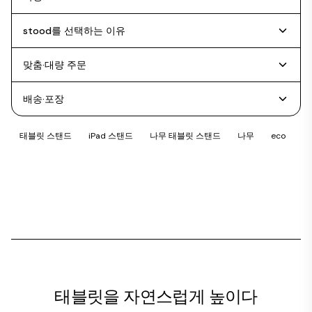
stood를 선택하는 이유
맞춤·대량 주문
배송·포장
태블릿 스탠드
iPad 스탠드
나무 태블릿 스탠드
나무
eco
태블릿을 자연스럽게 높이다