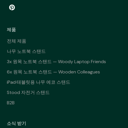
제품
전체 제품
나무 노트북 스탠드
3x 원목 노트북 스탠드 — Woody Laptop Friends
6x 원목 노트북 스탠드 — Wooden Colleagues
iPad·태블릿용 나무 에코 스탠드
Stood 자전거 스탠드
B2B
소식 받기