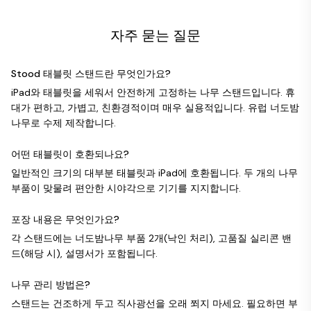
자주 묻는 질문
Stood 태블릿 스탠드란 무엇인가요?
iPad와 태블릿을 세워서 안전하게 고정하는 나무 스탠드입니다. 휴
대가 편하고, 가볍고, 친환경적이며 매우 실용적입니다. 유럽 너도밤
나무로 수제 제작합니다.
어떤 태블릿이 호환되나요?
일반적인 크기의 대부분 태블릿과 iPad에 호환됩니다. 두 개의 나무
부품이 맞물려 편안한 시야각으로 기기를 지지합니다.
포장 내용은 무엇인가요?
각 스탠드에는 너도밤나무 부품 2개(낙인 처리), 고품질 실리콘 밴
드(해당 시), 설명서가 포함됩니다.
나무 관리 방법은?
스탠드는 건조하게 두고 직사광선을 오래 쬐지 마세요. 필요하면 부