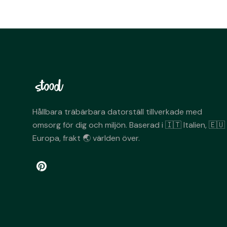
Hållbara träbärbara datorställ tillverkade med
omsorg för dig och miljön. Baserad i 🇮🇹 Italien, 🇪🇺
Europa, frakt 🌏 världen över.