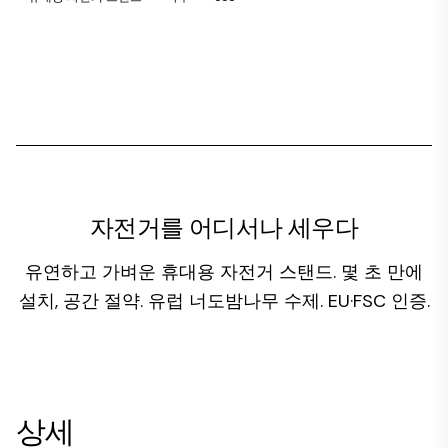
자전거를 어디서나 세우다
유연하고 가벼운 휴대용 자전거 스탠드. 몇 초 만에
설치, 공간 절약. 유럽 너도밤나무 수제. EU·FSC 인증.
상세