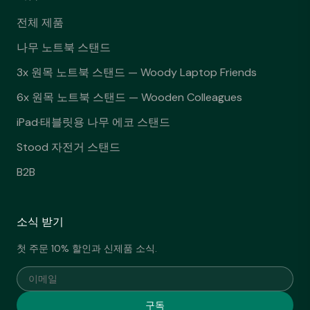
전체 제품
나무 노트북 스탠드
3x 원목 노트북 스탠드 — Woody Laptop Friends
6x 원목 노트북 스탠드 — Wooden Colleagues
iPad·태블릿용 나무 에코 스탠드
Stood 자전거 스탠드
B2B
소식 받기
첫 주문 10% 할인과 신제품 소식.
이메일
구독