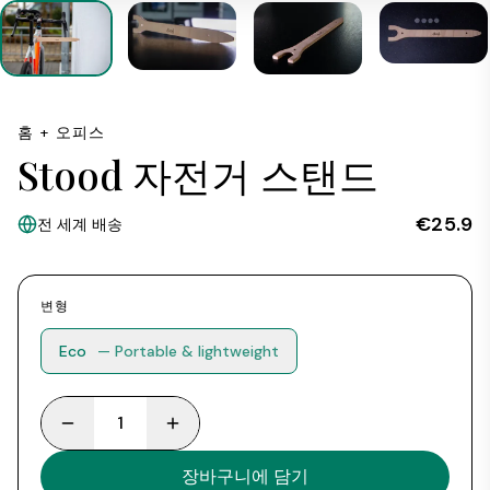
홈 + 오피스
Stood 자전거 스탠드
€25.9
전 세계 배송
변형
Eco
— Portable & lightweight
1
장바구니에 담기