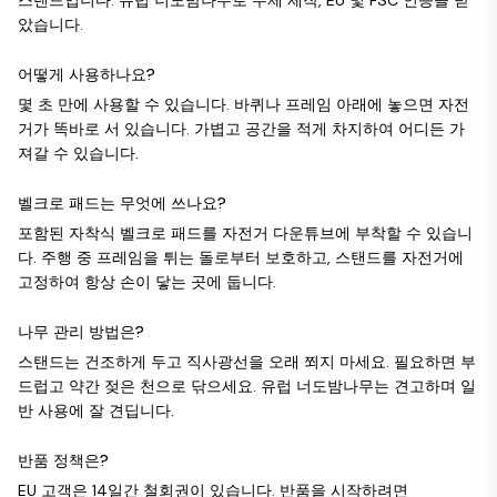
스탠드입니다. 유럽 너도밤나무로 수제 제작, EU 및 FSC 인증을 받
았습니다.
어떻게 사용하나요?
몇 초 만에 사용할 수 있습니다. 바퀴나 프레임 아래에 놓으면 자전
거가 똑바로 서 있습니다. 가볍고 공간을 적게 차지하여 어디든 가
져갈 수 있습니다.
벨크로 패드는 무엇에 쓰나요?
포함된 자착식 벨크로 패드를 자전거 다운튜브에 부착할 수 있습니
다. 주행 중 프레임을 튀는 돌로부터 보호하고, 스탠드를 자전거에
고정하여 항상 손이 닿는 곳에 둡니다.
나무 관리 방법은?
스탠드는 건조하게 두고 직사광선을 오래 쬐지 마세요. 필요하면 부
드럽고 약간 젖은 천으로 닦으세요. 유럽 너도밤나무는 견고하며 일
반 사용에 잘 견딥니다.
반품 정책은?
EU 고객은 14일간 철회권이 있습니다. 반품을 시작하려면