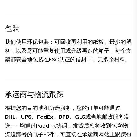
包装
我们使用环保包装：可回收再利用的纸板、最少的塑
料，以及尽可能重复使用或升级再造的箱子。每个支
架都安全地包装在FSC认证的信封中，无多余材料。
承运商与物流跟踪
根据您的目的地和所选服务，您的订单可能通过
DHL
、
UPS
、
FedEx
、
DPD
、
GLS
或当地邮政服务发
送——均通过Packlink协调。发货后您将收到包含物
流追踪号的电子邮件，可直接在承运商网站上跟踪包