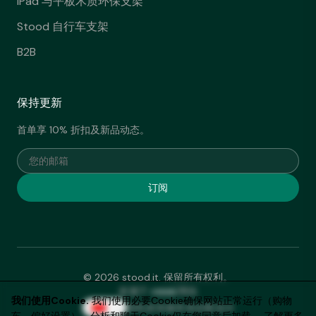
iPad 与平板木质环保支架
Stood 自行车支架
B2B
保持更新
首单享 10% 折扣及新品动态。
您的邮箱
订阅
© 2026 stood.it. 保留所有权利。
ommi
隶属于
网络
我们使用Cookie.
我们使用必要Cookie确保网站正常运行（购物
隐私政策
服务条款
配送
AI