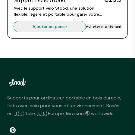
Avec le support vélo Stood, une solution
flexible, légère et portable pour garer votre
vélo où et quand vous voulez. Installation
rapide, gain de place. Fait main en hêtre
Ajouter au panier
Acheter maintenant
européen. Certifié UE et FSC.
Supports pour ordinateur portable en bois durable,
faits avec soin pour vous et l'environnement. Basés
en 🇮🇹 Italie, 🇪🇺 Europe, livraison 🌏 worldwide.