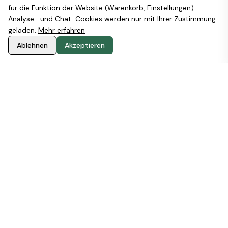
für die Funktion der Website (Warenkorb, Einstellungen).
Analyse- und Chat-Cookies werden nur mit Ihrer Zustimmung
geladen.
Mehr erfahren
Ablehnen
Akzeptieren
WARUM STOOD
Design, das Natur respektiert
und Produktivität steigert