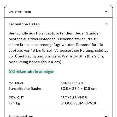
Lieferumfang
Technische Daten
6er-Bundle aus Holz-Laptopständern. Jeder Ständer
besteht aus zwei einfachen Buchenholzteilen, die zu
einem Kreuz zusammengefügt werden. Passend für alle
Laptops von 10 bis 15 Zoll. Verbessert die Haltung, schützt
vor Überhitzung und Spritzern. Wähle 6x Slim (bis 2 cm)
oder 6x Big boned (ab 2,4 cm).
Größentabelle anzeigen
MATERIAL
ABMESSUNGEN
Europäische Buche
30.8 × 23.5 × 10.8 cm
GEWICHT
ARTIKELNUMMER
1.74 kg
STOOD-SLIM-6PACK
Eigenschaften