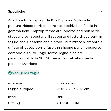
Specifiche
Adatto a tutti i laptop da 10 a 15 pollici. Migliora la
postura, riduce surriscaldamento e schizzi. La fascia in
gomma tiene il laptop fermo al supporto così non serve
staccarlo per spostarlo. Il supporto è fatto di due parti in
faggio che si assemblano a croce. Inutilizzato si smonta e
si fissa al laptop con la fascia in silicone per un trasporto
comodo e sicuro. Logo, forma, legno e colore
personalizzabili da 20–50 pezzi. Contattateci per la
personalizzazione.
Vedi guida taglie
MATERIALE
DIMENSIONI
Faggio europeo
30.8 × 23.5 × 1.8 cm
PESO
SKU
0.29 kg
STOOD-SLIM