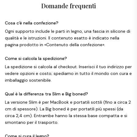
Domande frequenti
Cosa c'è nella confezione?
Ogni supporto include le parti in legno, una fascia in silicone di
qualità e le istruzioni. Il contenuto esatto è indicato nella
pagina prodotto in «Contenuto della confezione».
Come si calcola la spedizione?
La spedizione si calcola al checkout. Inserisci il tuo indirizzo per
vedere opzioni e costo; spediamo in tutto il mondo con cura e
imballaggio sostenibile.
Qual è la differenza tra Slim e Big boned?
La versione Slim è per MacBook e portatili sottili (fino a circa 2
cm di spessore). La Big boned è per portatili più spessi (da
circa 2,4 cm). Entrambe hanno la stessa base compatta e si
smontano per il trasporto.
Come si cura il legno?