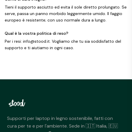
Tieni il supporto asciutto ed evita il sole diretto prolungato. Se
serve, passa un panno morbido leggermente umido. Il faggio
europeo è resistente; con uso normale dura a lungo.
Qual è la vostra politica di reso?
Per i resi: info@stood.it. Vogliamo che tu sia soddisfatto del
supporto e ti aiutiamo in ogni caso.
Supporti per laptop in legno sostenibile, fatti con
cura per te e per l'ambiente. Sede in 🇮🇹 Italia, 🇪🇺