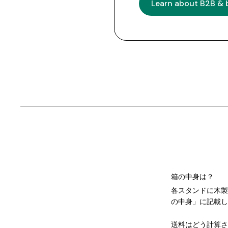
Learn about B2B & 
箱の中身は？
各スタンドに木製
の中身」に記載し
送料はどう計算さ