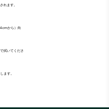
されます。
.4cmから）向
で拭いてくださ
いします。