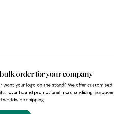
bulk order for your company
or want your logo on the stand? We offer customised
gifts, events, and promotional merchandising. Europe
d worldwide shipping.