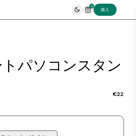
0
購入
ートパソコンスタン
€22