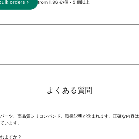
bulk orders
from 11,98 €/個
• 51個以上
よくある質問
パーツ、高品質シリコンバンド、取扱説明が含まれます。正確な内容は
ています。
れますか？