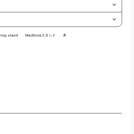
ptop stand
MacBookスタンド
木