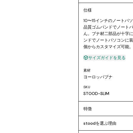
仕様
10〜15インチのノート
品質ゴムバンドでノート
ん。ブナ材二部品が十字
ンドでノートパソコンに装
個からカスタマイズ可能
サイズガイドを見る
素材
ヨーロッパブナ
SKU
STOOD-SLIM
特徴
stoodを選ぶ理由