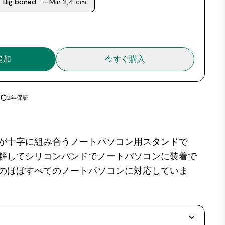
Big boned
— Min 2,4 cm
追加
今すぐ購入
2年保証
が十字に組み合うノートパソコン用スタンドで
解してシリコンバンドでノートパソコンに装着で
ンチのほぼすべてのノートパソコンに対応していま