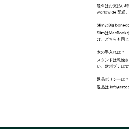
送料はお支払い時
worldwide
SlimとBig bon
SlimはMacBo
け。どちらも同じ
木の手入れは？
スタンドは乾燥さ
い。欧州ブナは丈
返品ポリシーは？
返品は info@