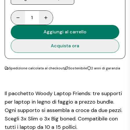
1
Aggiungi al carrello
Acquista ora
Spedizione calcolata al checkout
Sostenibile
2 anni di garanzia
Il pacchetto Woody Laptop Friends: tre supporti
per laptop in legno di faggio a prezzo bundle.
Ogni supporto si assembla a croce da due pezzi.
Scegli 3x Slim o 3x Big boned. Compatibile con
tutti i laptop da 10 a 15 pollici.