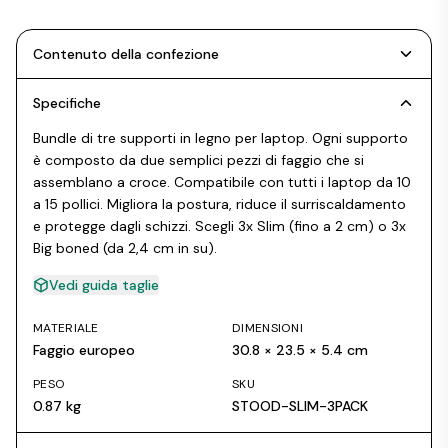
Contenuto della confezione
Specifiche
Bundle di tre supporti in legno per laptop. Ogni supporto
è composto da due semplici pezzi di faggio che si
assemblano a croce. Compatibile con tutti i laptop da 10
a 15 pollici. Migliora la postura, riduce il surriscaldamento
e protegge dagli schizzi. Scegli 3x Slim (fino a 2 cm) o 3x
Big boned (da 2,4 cm in su).
Vedi guida taglie
MATERIALE
DIMENSIONI
Faggio europeo
30.8 × 23.5 × 5.4 cm
PESO
SKU
0.87 kg
STOOD-SLIM-3PACK